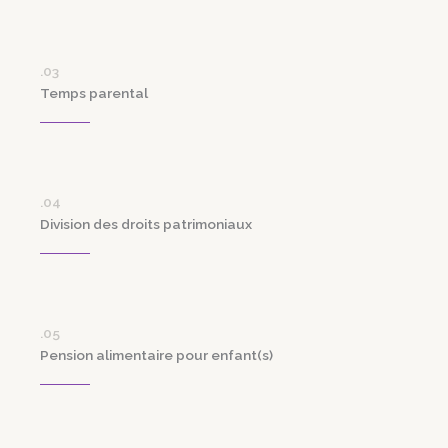
.03
Temps parental
.04
Division des droits patrimoniaux
.05
Pension alimentaire pour enfant(s)