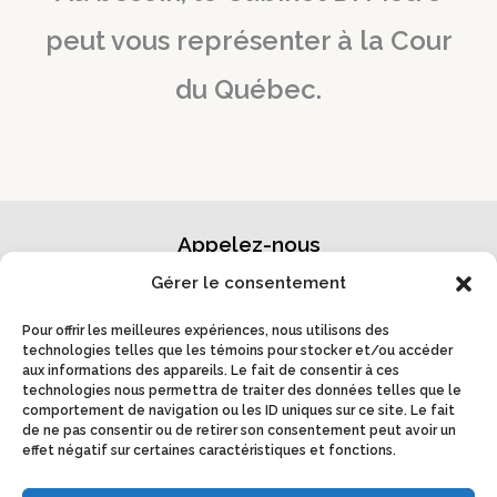
peut vous représenter à la Cour
du Québec.
Appelez-nous
Gérer le consentement
514-241-7685
Pour offrir les meilleures expériences, nous utilisons des
Facebook
LinkedIn
technologies telles que les témoins pour stocker et/ou accéder
aux informations des appareils. Le fait de consentir à ces
Visitez-nous
technologies nous permettra de traiter des données telles que le
comportement de navigation ou les ID uniques sur ce site. Le fait
de ne pas consentir ou de retirer son consentement peut avoir un
5200 boulevard des Laurentides, Bureau #200
effet négatif sur certaines caractéristiques et fonctions.
Laval, Québec, H7K 2J8