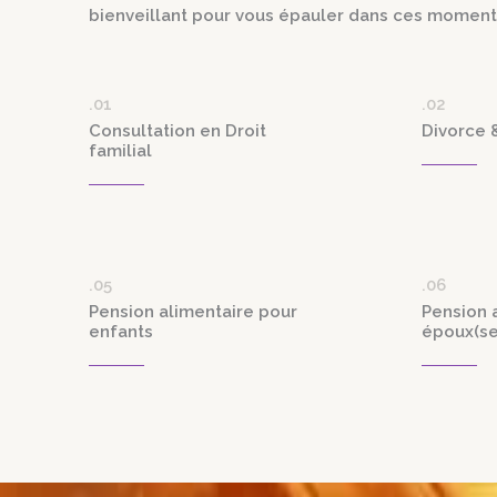
bienveillant pour vous épauler dans ces moments
.01
.02
Consultation en Droit
Divorce 
familial
.05
.06
Pension alimentaire pour
Pension 
enfants
époux(se