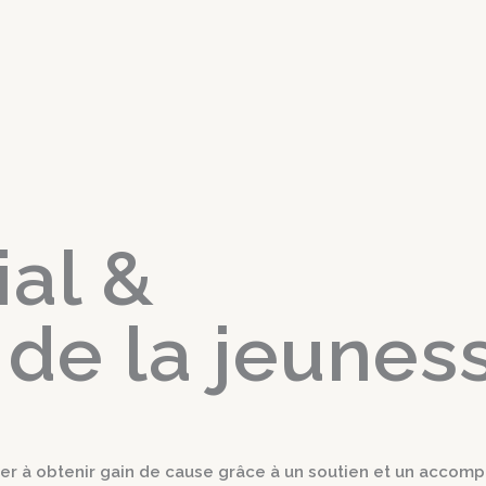
ial &
 de la jeunes
er à obtenir gain de cause grâce à un soutien et un acco