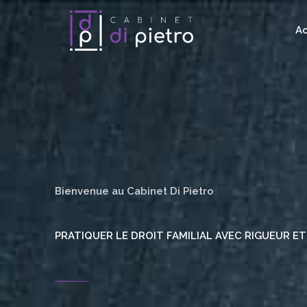
Aller
au
Ac
contenu
Bienvenue au Cabinet Di Pietro
PRATIQUER LE DROIT FAMILIAL AVEC RIGUEUR E