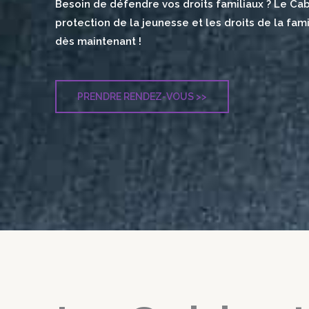
Besoin de défendre vos droits familiaux ? Le Cabi
protection de la jeunesse et les droits de la fa
dès maintenant !
PRENDRE RENDEZ-VOUS >>