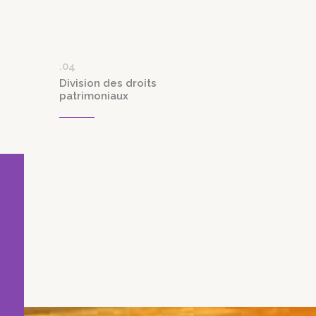
.04
Division des droits
patrimoniaux