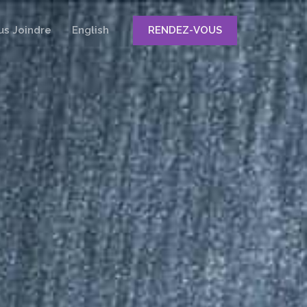
us Joindre
English
RENDEZ-VOUS